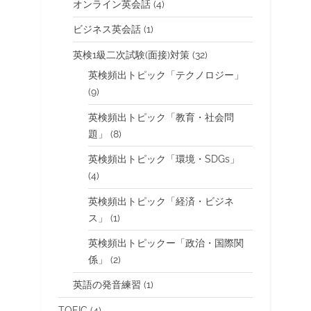
オンライン英会話
(4)
ビジネス英会話
(1)
英検1級二次試験(面接)対策
(32)
英検頻出トピック「テクノロジー」
(9)
英検頻出トピック「教育・社会問
題」
(8)
英検頻出トピック「環境・SDGs」
(4)
英検頻出トピック「経済・ビジネ
ス」
(1)
英検頻出トピックー「政治・国際関
係」
(2)
英語の発音練習
(1)
TOEIC
(4)