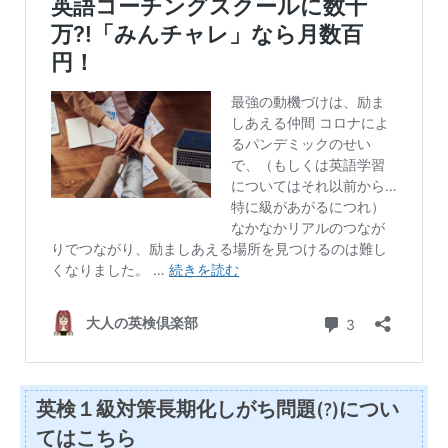
英検１級対策長期化しがち問題(?)につい
てはこちら