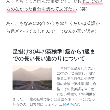
ん」とちょっと凹んだ筆者です。でも
そこであき
らめなかった自分を褒めてあげたい
（笑）
あっ、ちなみに29年のうち20年くらいは英語か
ら遠ざかってましたんで！（なんの言い訳ｗ）