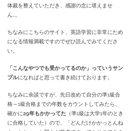
体裁を整えていただき、感謝の念に堪えませ
ん…。
ちなみにこちらのサイト、英語学習に非常にため
になる情報満載ですのでぜひ読んでみてくださ
い。
「こんなやつでも受かってるのか」っていうサン
プル
になればと思って書き続けております。
ちなみに余談ですが、先日改めて自分の準1級合
格～1級合格までの年数をカウントしてみたら、
確かに
29年もかかってた
（準1級は大学1年のとき
に合格していた）ので、「どんだけかかっとんね