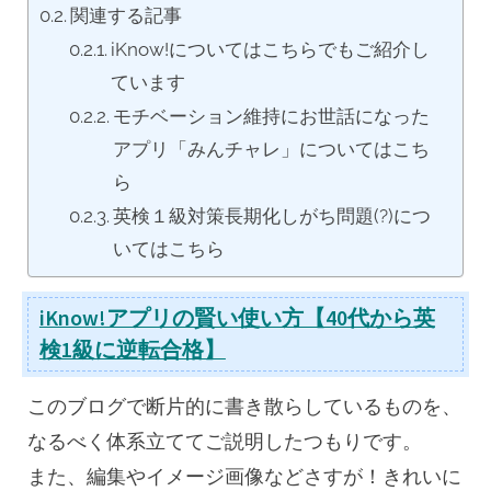
関連する記事
iKnow!についてはこちらでもご紹介し
ています
モチベーション維持にお世話になった
アプリ「みんチャレ」についてはこち
ら
英検１級対策長期化しがち問題(?)につ
いてはこちら
iKnow!アプリの賢い使い方【40代から英
検1級に逆転合格】
このブログで断片的に書き散らしているものを、
なるべく体系立ててご説明したつもりです。
また、編集やイメージ画像などさすが！きれいに