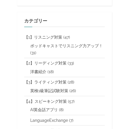
カテゴリー
【1】リスニング対策
(47)
ポッドキャストでリスニング力アップ！
(31)
【2】リーディング対策
(33)
洋書紹介
(18)
【3】ライティング対策
(28)
英検1級筆記試験対策
(26)
【4】スピーキング対策
(57)
AI英会話アプリ
(8)
LanguageExchange
(7)