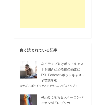
良く読まれている記事
ネイティブ向けポッドキャス
トを聞き始める前の助走に！
ESL Podcast‐ポッドキャスト
で英語学習
カテゴリ:
ポッドキャストでリスニング力アップ！
AIと恋に落ちる人々―コンパ
ニオンAI「レプリカ