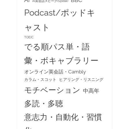
AI
AI英会話スピーク(Speak)
Podcast/ポッドキ
ャスト
TOEIC
でる順パス単・語
彙・ボキャブラリー
オンライン英会話・Cambly
カラム・スコット
ヒアリング・リスニング
モチベーション
中高年
多読・多聴
意志力・自動化・習慣