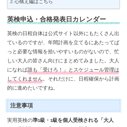
心構え編はこちら
英検申込・合格発表日カレンダー
英検の日程自体は公式サイト以外にもたくさん出
ているのですが、年間計画を立てるにあたってぱ
っと必要な情報を拾いやすいものがないので、忙
しい大人の皆さん向けにまとめてみました。大人
になれば
誰も「受けろ！」とスケジュール管理は
してくれません
。それだけに、日程確保から計画
的に進めたいですね。
注意事項
実用英検の
準1級・1級を個人受検される「大人