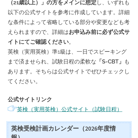
（21歳以上）」の方をメインに想定
し、いずれも
以下の公式サイトを参考に作成しています。詳細
な条件によって省略している部分や変更なども考
えられますので、詳細は
お申込み前に必ず公式サ
イトにてご確認ください
。
英検（実用英検）準1級は、一日でスピーキング
まで済ませられ、試験日程の柔軟な
「S-CBT」
も
あります。そちらは公式サイトでぜひチェックし
てください。
公式サイトリンク
英検（実用英検）公式サイト（試験日程）
英検受検計画カレンダー（2026年度情
報）