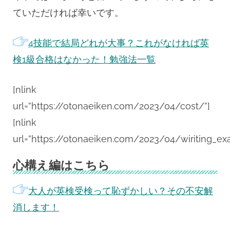
ていただければ幸いです。
4技能で結局どれが大事？これがなければ英
検1級合格はなかった！勉強法一覧
[nlink
url=”https://otonaeiken.com/2023/04/cost/”]
[nlink
url=”https://otonaeiken.com/2023/04/wiriting_ex
心構え編はこちら
大人が英検受検って恥ずかしい？その不安解
消します！