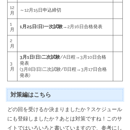
12
～12月15日申込締切
月
1
1月25日(日)一次試験
→2月16日合格発表
月
2
月
3月1日(日)二次試験
/A日程→3月10日合格
発表
3
月
(3月8日(日)二次試験/B日程→3月17日合格
発表)
対策編はこちら
どの回を受けるか決まりましたか？スケジュール
にも登録しましたか？あとは対策ですね！このサ
イトではいろいろと書いていますので、参考にし