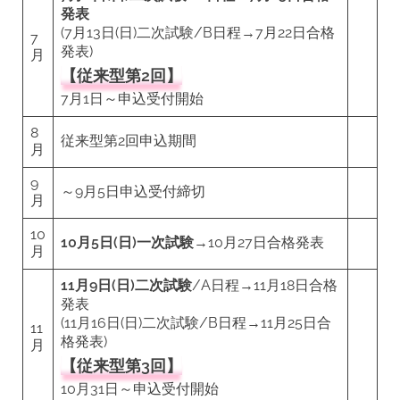
発表
(7月13日(日)二次試験/B日程→7月22日合格
7
発表)
月
【従来型第2回】
7月1日～申込受付開始
8
従来型第2回申込期間
月
9
～9月5日申込受付締切
月
10
10月5日(日)一次試験​​​​​​​
→10月27日合格発表
月
11月9日(日)二次試験
/A日程→11月18日合格
発表
(11月16日(日)二次試験/B日程→11月25日合
11
格発表)
月
【従来型第3回】
10月31日～申込受付開始