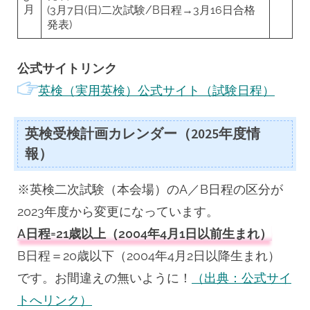
月
(3月7日(日)二次試験/B日程→3月16日合格
発表)
公式サイトリンク
英検（実用英検）公式サイト（試験日程）
英検受検計画カレンダー（2025年度情
報）
※英検二次試験（本会場）のA／B日程の区分が
2023年度から変更になっています。
A日程=21歳以上（2004年4月1日以前生まれ）
B日程＝20歳以下（2004年4月2日以降生まれ）
です。お間違えの無いように！
（出典：公式サイ
トへリンク）