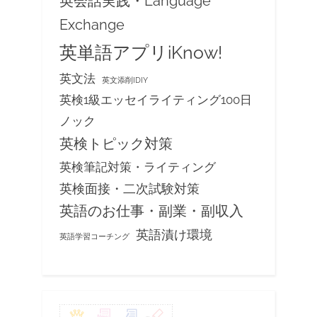
英会話実践・Language
Exchange
英単語アプリiKnow!
英文法
英文添削IDIY
英検1級エッセイライティング100日
ノック
英検トピック対策
英検筆記対策・ライティング
英検面接・二次試験対策
英語のお仕事・副業・副収入
英語漬け環境
英語学習コーチング