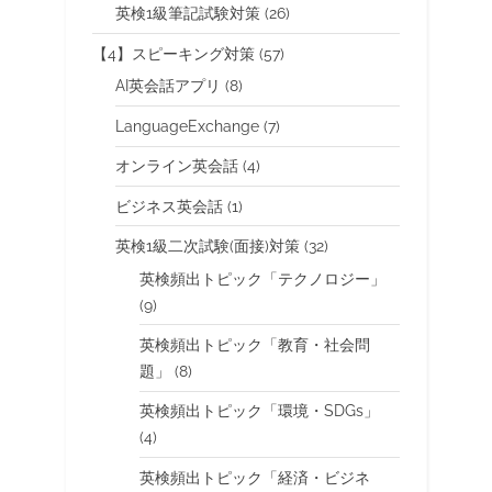
英検1級筆記試験対策
(26)
【4】スピーキング対策
(57)
AI英会話アプリ
(8)
LanguageExchange
(7)
オンライン英会話
(4)
ビジネス英会話
(1)
英検1級二次試験(面接)対策
(32)
英検頻出トピック「テクノロジー」
(9)
英検頻出トピック「教育・社会問
題」
(8)
英検頻出トピック「環境・SDGs」
(4)
英検頻出トピック「経済・ビジネ