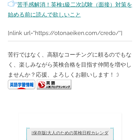
苦手感解消！英検1級二次試験（面接）対策を
始める前に読んで欲しいこと
[nlink url=”https://otonaeiken.com/credo/”]
苦行ではなく、高額なコーチングに頼るのでもな
く、楽しみながら英検合格を目指す仲間を増やし
ませんか？応援、よろしくお願いします！ :)
[保存版]大人のための英検日程カレンダ