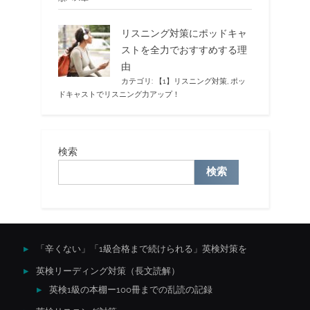
リスニング対策にポッドキャ
ストを全力でおすすめする理
由
カテゴリ:
【1】リスニング対策
,
ポッ
ドキャストでリスニング力アップ！
検索
検索
「辛くない」「1級合格まで続けられる」英検対策を
英検リーディング対策（長文読解）
英検1級の本棚ー100冊までの乱読の記録