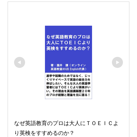
なぜ英語教育のプロは大人にＴＯＥＩＣよ
り英検をすすめるのか？