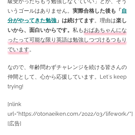
級受かったらもう勉強しなくていい」とか、そう
いうゴールはありません。
実際合格した後も「
自
分がやってきた勉強
」は続けてます
。理由は
楽し
いから、面白いからです。
私も
おばあちゃんにな
ったって可能な限り英語は勉強しつづけるつもり
でいます
。
なので、年齢問わずチャレンジを続ける皆さんの
仲間として、心から応援しています。Let`s keep
trying!
[nlink
url=”https://otonaeiken.com/2022/03/lifework/”]
[広告]