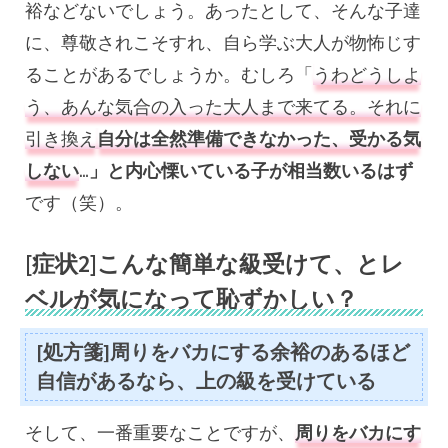
裕などないでしょう。あったとして、そんな子達
に、尊敬されこそすれ、自ら学ぶ大人が物怖じす
ることがあるでしょうか。むしろ「
うわどうしよ
う、あんな気合の入った大人まで来てる。それに
引き換え
自分は全然準備できなかった、受かる気
しない
…」と内心慄いている子が相当数いるはず
です（笑）。
[症状2]こんな簡単な級受けて、とレ
ベルが気になって恥ずかしい？
[処方箋]周りをバカにする余裕のあるほど
自信があるなら、上の級を受けている
そして、一番重要なことですが、
周りをバカにす