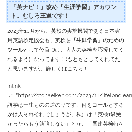
「英ナビ！」改め「生涯学習」アカウン
ト。むしろ王道です！
2023年10月から、英検の実施機関である日本実
用英語検定協会も、英検を
「生涯学習」のための
ツール
として位置づけ、大人の英検を応援してく
れるようになってます！(もともとしてくれてた
と思いますが)。詳しくはこちら！
[nlink
url=”https://otonaeiken.com/2023/11/lifelonglear
語学は一生ものの道のりです。何をゴールとする
かは人それぞれでしょうが、私には「英検1級受
かったらもう勉強しない」とか、「国連英検特A