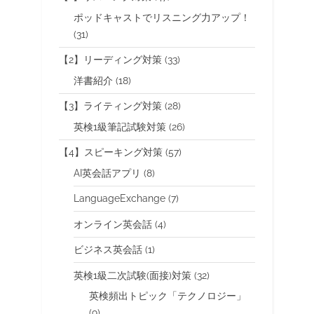
ポッドキャストでリスニング力アップ！
(31)
【2】リーディング対策
(33)
洋書紹介
(18)
【3】ライティング対策
(28)
英検1級筆記試験対策
(26)
【4】スピーキング対策
(57)
AI英会話アプリ
(8)
LanguageExchange
(7)
オンライン英会話
(4)
ビジネス英会話
(1)
英検1級二次試験(面接)対策
(32)
英検頻出トピック「テクノロジー」
(9)