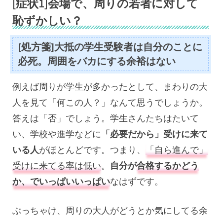
[症状1]会場で、周りの若者に対して
恥ずかしい？
[処方箋]大抵の学生受験者は自分のことに
必死。周囲をバカにする余裕はない
例えば周りが学生が多かったとして、まわりの大
人を見て「何この人？」なんて思うでしょうか。
答えは「否」でしょう。学生さんたちはたいて
い、学校や進学などに
「必要だから」受けに来て
いる人
がほとんどです。つまり、
「自ら進んで」
受けに来てる率は低い
。
自分が
合格するかどう
か、でいっぱいいっぱい
なはずです。
ぶっちゃけ、周りの大人がどうとか気にしてる余