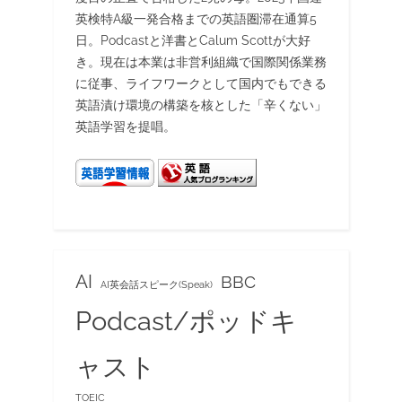
英検特A級一発合格までの英語圏滞在通算5
日。Podcastと洋書とCalum Scottが大好
き。現在は本業は非営利組織で国際関係業務
に従事、ライフワークとして国内でもできる
英語漬け環境の構築を核とした「辛くない」
英語学習を提唱。
AI
BBC
AI英会話スピーク(Speak)
Podcast/ポッドキ
ャスト
TOEIC