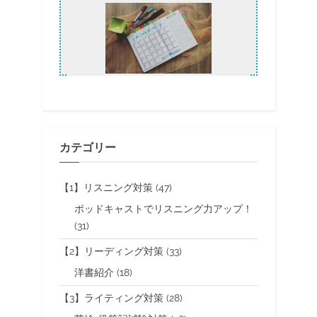
ク
ー
ポ
ン
有]”
カテゴリー
【1】リスニング対策
(47)
ポッドキャストでリスニング力アップ！
(31)
【2】リーディング対策
(33)
洋書紹介
(18)
【3】ライティング対策
(28)