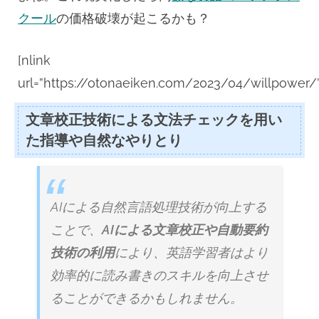
クール
の価格破壊が起こるかも？
[nlink
url=”https://otonaeiken.com/2023/04/willpower/”
文章校正技術による文法チェックを用い
た指導や自然なやりとり
AIによる自然言語処理技術が向上する
ことで、
AIによる文章校正や自動要約
技術の利用
により、英語学習者はより
効率的に読み書きのスキルを向上させ
ることができるかもしれません。