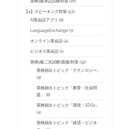
英検1級筆記試験対策
(26)
【4】スピーキング対策
(57)
AI英会話アプリ
(8)
LanguageExchange
(7)
オンライン英会話
(4)
ビジネス英会話
(1)
英検1級二次試験(面接)対策
(32)
英検頻出トピック「テクノロジー」
(9)
英検頻出トピック「教育・社会問
題」
(8)
英検頻出トピック「環境・SDGs」
(4)
英検頻出トピック「経済・ビジネ