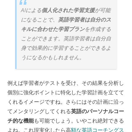
AIによる
個人化された学習支援
が可能
になることで、
英語学習者は自分のス
キルに合わせた学習プラン
を作成する
ことができます。英語学習者は自分自
身で効果的に学習することができるよ
うになるかもしれません。
例えば学習者がテストを受け、その結果を分析し
個別に強化ポイントに特化した学習計画を立てて
くれるイメージですね。さらにはその計画に沿っ
てメンタリングしてくれる
英語のパーソナルコー
チ的な機能
も可能でしょう。いやこれ絶対できる
よね。これ現実化したら高
額な英語コーチングス