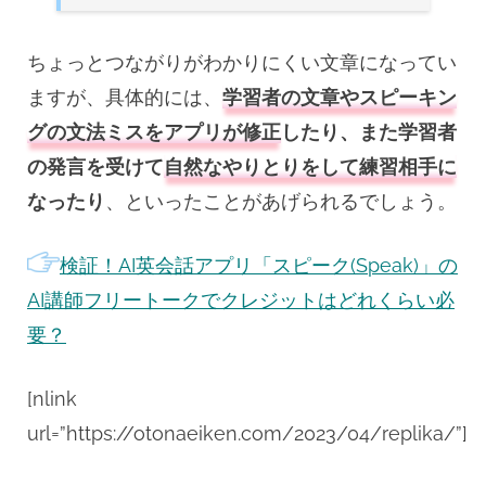
ちょっとつながりがわかりにくい文章になってい
ますが、具体的には、
学習者の文章やスピーキン
グの文法ミスをアプリが修正
したり、また学習者
の発言を受けて
自然なやりとりをして練習相手に
なったり
、といったことがあげられるでしょう。
検証！AI英会話アプリ「スピーク(Speak)」の
AI講師フリートークでクレジットはどれくらい必
要？
[nlink
url=”https://otonaeiken.com/2023/04/replika/”]