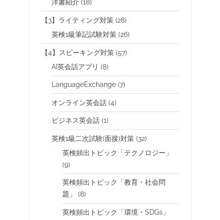
洋書紹介
(18)
【3】ライティング対策
(28)
英検1級筆記試験対策
(26)
【4】スピーキング対策
(57)
AI英会話アプリ
(8)
LanguageExchange
(7)
オンライン英会話
(4)
ビジネス英会話
(1)
英検1級二次試験(面接)対策
(32)
英検頻出トピック「テクノロジー」
(9)
英検頻出トピック「教育・社会問
題」
(8)
英検頻出トピック「環境・SDGs」