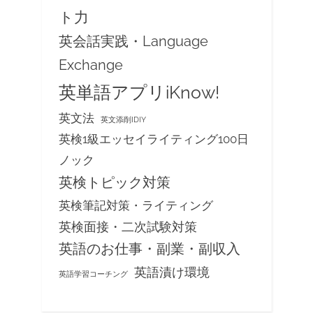
ト力
英会話実践・Language
Exchange
英単語アプリiKnow!
英文法
英文添削IDIY
英検1級エッセイライティング100日
ノック
英検トピック対策
英検筆記対策・ライティング
英検面接・二次試験対策
英語のお仕事・副業・副収入
英語漬け環境
英語学習コーチング