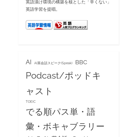
英語漬け環境の構築を核とした「辛くない」
英語学習を提唱。
AI
BBC
AI英会話スピーク(Speak)
Podcast/ポッドキ
ャスト
TOEIC
でる順パス単・語
彙・ボキャブラリー