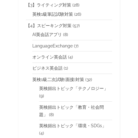
【3】ライティング対策
(28)
英検1級筆記試験対策
(26)
【4】スピーキング対策
(57)
AI英会話アプリ
(8)
LanguageExchange
(7)
オンライン英会話
(4)
ビジネス英会話
(1)
英検1級二次試験(面接)対策
(32)
英検頻出トピック「テクノロジー」
(9)
英検頻出トピック「教育・社会問
題」
(8)
英検頻出トピック「環境・SDGs」
(4)