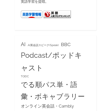
英語学習を提唱。
AI
BBC
AI英会話スピーク(Speak)
Podcast/ポッドキ
ャスト
TOEIC
でる順パス単・語
彙・ボキャブラリー
オンライン英会話・Cambly