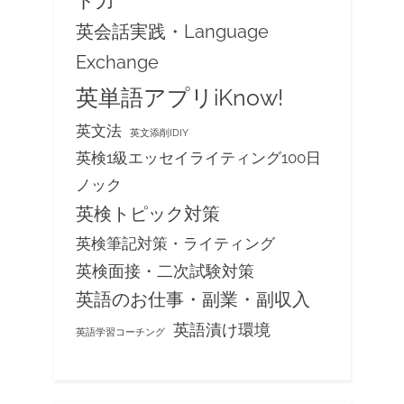
ト力
英会話実践・Language
Exchange
英単語アプリiKnow!
英文法
英文添削IDIY
英検1級エッセイライティング100日
ノック
英検トピック対策
英検筆記対策・ライティング
英検面接・二次試験対策
英語のお仕事・副業・副収入
英語漬け環境
英語学習コーチング