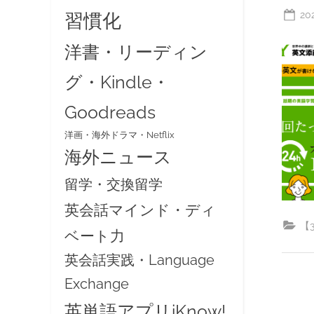
Po
20
習慣化
on
洋書・リーディン
グ・Kindle・
Goodreads
洋画・海外ドラマ・Netflix
海外ニュース
留学・交換留学
英会話マインド・ディ
【
ベート力
英会話実践・Language
Exchange
英単語アプリiKnow!