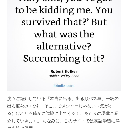
語”
度々ご紹介している「本当に出る」出る順パス単、一級の
出る度Aの中でも、そこまでメジャーじゃない（気がす
る）けれども確かに試験に出てくる！、あたりの語彙ご紹
介していきます。 ちなみに、このサイトでは英語学習に洋