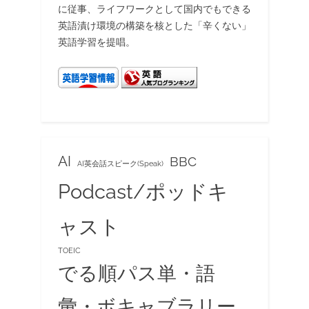
に従事、ライフワークとして国内でもできる
英語漬け環境の構築を核とした「辛くない」
英語学習を提唱。
AI
BBC
AI英会話スピーク(Speak)
Podcast/ポッドキ
ャスト
TOEIC
でる順パス単・語
彙・ボキャブラリー