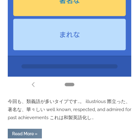
今回も、類義語が多いタイプです…。 illustrious 際立った、
著名な、華々しい well known, respected, and admired for
past achievements これは和製英語化し…
“[用
Read More
»
例