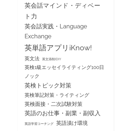
英会話マインド・ディベー
ト力
英会話実践・Language
Exchange
英単語アプリiKnow!
英文法
英文添削IDIY
英検1級エッセイライティング100日
ノック
英検トピック対策
英検筆記対策・ライティング
英検面接・二次試験対策
英語のお仕事・副業・副収入
英語漬け環境
英語学習コーチング