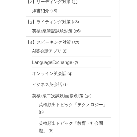
【2】リーディング対策
(33)
洋書紹介
(18)
【3】ライティング対策
(28)
英検1級筆記試験対策
(26)
【4】スピーキング対策
(57)
AI英会話アプリ
(8)
LanguageExchange
(7)
オンライン英会話
(4)
ビジネス英会話
(1)
英検1級二次試験(面接)対策
(32)
英検頻出トピック「テクノロジー」
(9)
英検頻出トピック「教育・社会問
題」
(8)