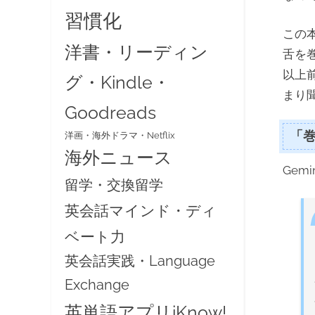
習慣化
この
洋書・リーディン
舌を
以上前
グ・Kindle・
まり
Goodreads
「
洋画・海外ドラマ・Netflix
海外ニュース
Gem
留学・交換留学
英会話マインド・ディ
ベート力
英会話実践・Language
Exchange
英単語アプリiKnow!