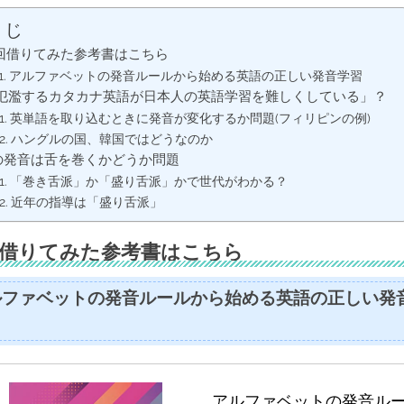
くじ
回借りてみた参考書はこちら
アルファベットの発音ルールから始める英語の正しい発音学習
氾濫するカタカナ英語が日本人の英語学習を難しくしている」？
英単語を取り込むときに発音が変化するか問題(フィリピンの例)
ハングルの国、韓国ではどうなのか
の発音は舌を巻くかどうか問題
「巻き舌派」か「盛り舌派」かで世代がわかる？
近年の指導は「盛り舌派」
借りてみた参考書はこちら
ルファベットの発音ルールから始める英語の正しい発
アルファベットの発音ル