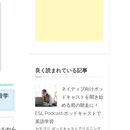
良く読まれている記事
ネイティブ向けポッ
音学
ドキャストを聞き始
める前の助走に！
ESL Podcast‐ポッドキャストで
英語学習
ールから
カテゴリ:
ポッドキャストでリスニング