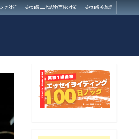
ング対策
英検1級二次試験(面接)対策
英検1級英単語