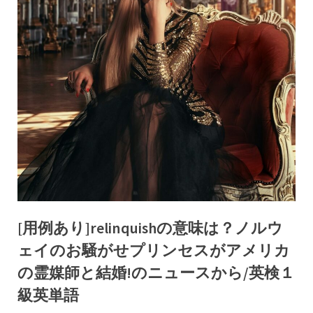
[用例あり]relinquishの意味は？ノルウ
ェイのお騒がせプリンセスがアメリカ
の霊媒師と結婚!のニュースから/英検１
級英単語