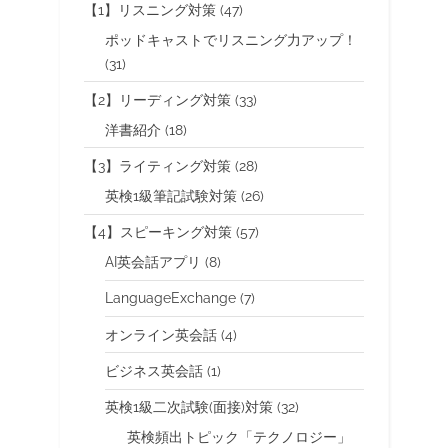
【1】リスニング対策
(47)
ポッドキャストでリスニング力アップ！
(31)
【2】リーディング対策
(33)
洋書紹介
(18)
【3】ライティング対策
(28)
英検1級筆記試験対策
(26)
【4】スピーキング対策
(57)
AI英会話アプリ
(8)
LanguageExchange
(7)
オンライン英会話
(4)
ビジネス英会話
(1)
英検1級二次試験(面接)対策
(32)
英検頻出トピック「テクノロジー」