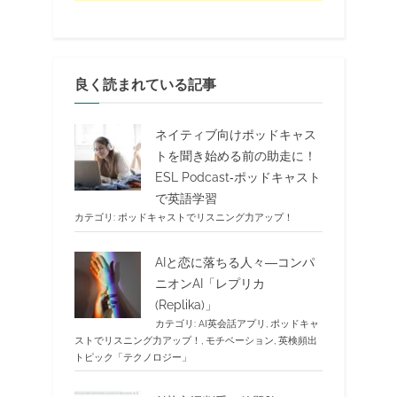
良く読まれている記事
ネイティブ向けポッドキャス
トを聞き始める前の助走に！
ESL Podcast‐ポッドキャスト
で英語学習
カテゴリ:
ポッドキャストでリスニング力アップ！
AIと恋に落ちる人々―コンパ
ニオンAI「レプリカ
(Replika)」
カテゴリ:
AI英会話アプリ
,
ポッドキャ
ストでリスニング力アップ！
,
モチベーション
,
英検頻出
トピック「テクノロジー」