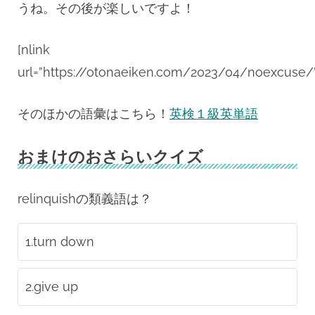
うね。その後が楽しいですよ！
[nlink
url=”https://otonaeiken.com/2023/04/noexcuse/”
そのほかの語彙はこちら！
英検１級英単語
おまけのおさらいクイズ
relinquishの類義語は？
1.turn down
2.give up