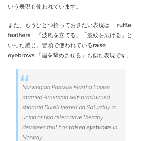
いう表現も使われています。
また、もうひとつ拾っておきたい表現は
ruffle
feathers
「波風を立てる」「波紋を広げる」と
いった感じ。冒頭で使われている
raise
eyebrows
「眉を顰めさせる」も似た表現です。
Norwegian Princess Martha Louise
married American self-proclaimed
shaman Durek Verrett on Saturday, a
union of two alternative therapy
devotees that has
raised eyebrows
in
Norway.