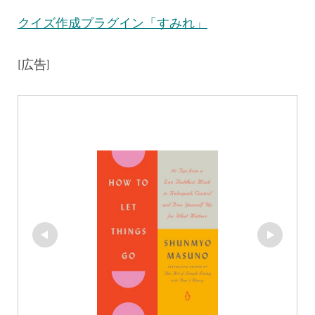
クイズ作成プラグイン「すみれ」
[広告]