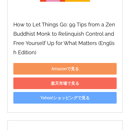
How to Let Things Go: 99 Tips from a Zen 
Buddhist Monk to Relinquish Control and 
Free Yourself Up for What Matters (Englis
h Edition)
Amazonで見る
楽天市場で見る
Yahoo!ショッピングで見る