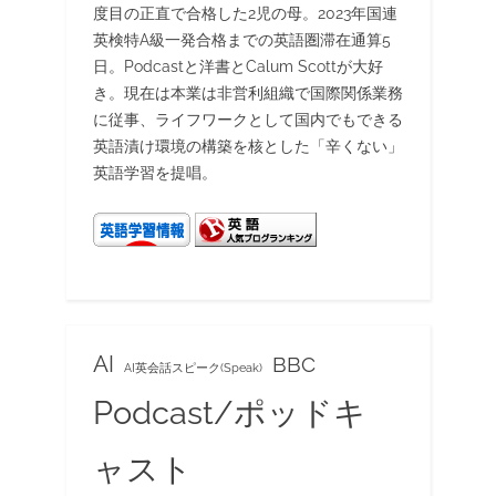
度目の正直で合格した2児の母。2023年国連
英検特A級一発合格までの英語圏滞在通算5
日。Podcastと洋書とCalum Scottが大好
き。現在は本業は非営利組織で国際関係業務
に従事、ライフワークとして国内でもできる
英語漬け環境の構築を核とした「辛くない」
英語学習を提唱。
AI
BBC
AI英会話スピーク(Speak)
Podcast/ポッドキ
ャスト