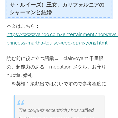
サ・ルイーズ）王女、カリフォルニアの
シャーマンと結婚
本文はこちら：
https://www.yahoo.com/entertainment/norways
princess-martha-louise-wed-013437092.html
読む前に役に立つ語彙→ clairvoyant 千里眼
の、超能力のある medallion メダル、お守り
nuptial 婚礼
※英検１級頻出ではないですので参考程度に
The couple’s eccentricity has
ruffled