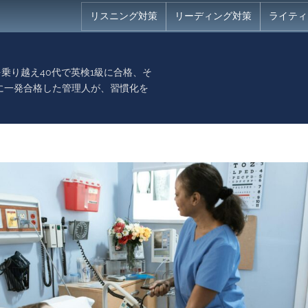
リスニング対策
リーディング対策
ライティ
乗り越え40代で英検1級に合格、そ
に一発合格した管理人が、習慣化を
。