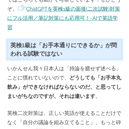
ぞ。
ChatGPTを英検1級の面接(二次試験)対策
にフル活用／筆記対策にも応用可！-AIで英語学
習
英検1級は「お手本通りにできるか」が問
われる試験ではない
いかんせん我々日本人は「持論を臆せず述べる」
ことに慣れていないので、
どうしても「お手本丸
飲み」ができなければならないのだ、と思ってし
まいがちなのですが、それは違います
。
英検二次対策は、正しい英語が使えることだけで
なく「自分の議論を組み立てること」、もっと砕