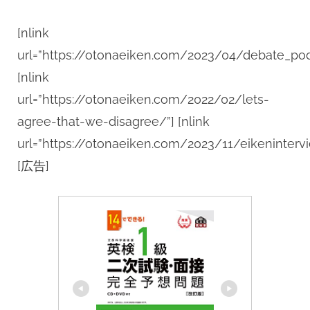
[nlink
url=”https://otonaeiken.com/2023/04/debate_pod
[nlink
url=”https://otonaeiken.com/2022/02/lets-
agree-that-we-disagree/”] [nlink
url=”https://otonaeiken.com/2023/11/eikeninterv
[広告]