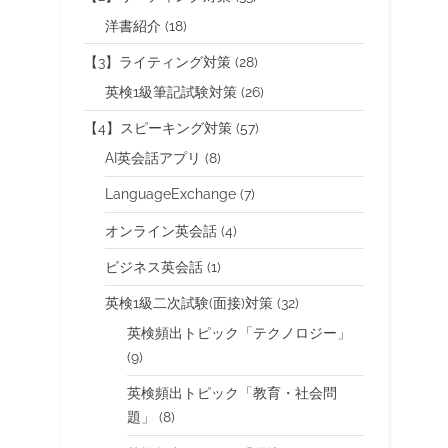
洋書紹介
(18)
【3】ライティング対策
(28)
英検1級筆記試験対策
(26)
【4】スピーキング対策
(57)
AI英会話アプリ
(8)
LanguageExchange
(7)
オンライン英会話
(4)
ビジネス英会話
(1)
英検1級二次試験(面接)対策
(32)
英検頻出トピック「テクノロジー」
(9)
英検頻出トピック「教育・社会問
題」
(8)