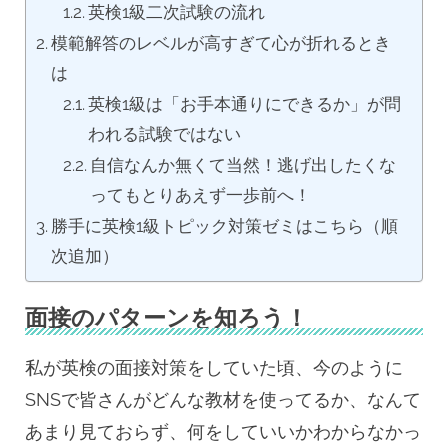
英検1級二次試験の流れ
模範解答のレベルが高すぎて心が折れるとき
は
英検1級は「お手本通りにできるか」が問
われる試験ではない
自信なんか無くて当然！逃げ出したくな
ってもとりあえず一歩前へ！
勝手に英検1級トピック対策ゼミはこちら（順
次追加）
面接のパターンを知ろう！
私が英検の面接対策をしていた頃、今のように
SNSで皆さんがどんな教材を使ってるか、なんて
あまり見ておらず、何をしていいかわからなかっ