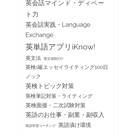
英会話マインド・ディベー
ト力
英会話実践・Language
Exchange
英単語アプリiKnow!
英文法
英文添削IDIY
英検1級エッセイライティング100日
ノック
英検トピック対策
英検筆記対策・ライティング
英検面接・二次試験対策
英語のお仕事・副業・副収入
英語漬け環境
英語学習コーチング