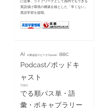
に従事、ライフワークとして国内でもできる
英語漬け環境の構築を核とした「辛くない」
英語学習を提唱。
AI
BBC
AI英会話スピーク(Speak)
Podcast/ポッドキ
ャスト
TOEIC
でる順パス単・語
彙・ボキャブラリー