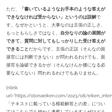
ただ、
「書いているようなお手本のような答えが
できななければ受からない」というのは誤解
で
す。なぜかというと、大事なのは主張の正しさ、
もっともらしさではなく、
自分なりの論の展開が
できて、質問に対してもしっかりした受け答えが
できること
だからです。主張の正誤（そんなの面
接官には判断できない）が問われるわけでも、面
接官を論破できるかが（そんなけんか腰になる必
要なんてない）問われるわけでもありません。
[nlink
url=”https://otonaeiken.com/2023/08/eiken_inter
「テキストに載っている模範解答との差」につい
てはこちらでも細かく考察しています！ぜひどう