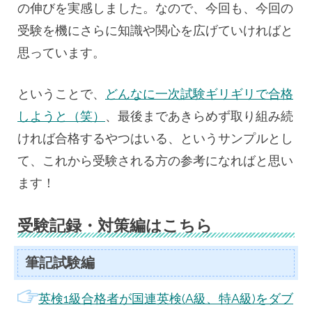
の伸びを実感しました。なので、今回も、今回の
受験を機にさらに知識や関心を広げていければと
思っています。
ということで、
どんなに一次試験ギリギリで合格
しようと（笑）
、最後まであきらめず取り組み続
ければ合格するやつはいる、というサンプルとし
て、これから受験される方の参考になればと思い
ます！
受験記録・対策編はこちら
筆記試験編
英検1級合格者が国連英検(A級、特A級)をダブ