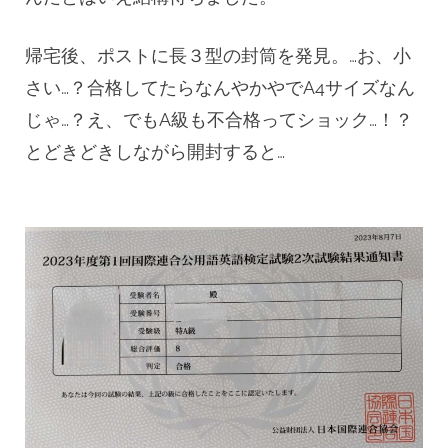
帰宅後、ポストに長３型の封筒を発見。…お、小
さい…？合格してたらなんやかやでA4サイズなん
じゃ…？え、でもA級も不合格ってショック…！？
とどきどきしながら開封すると…