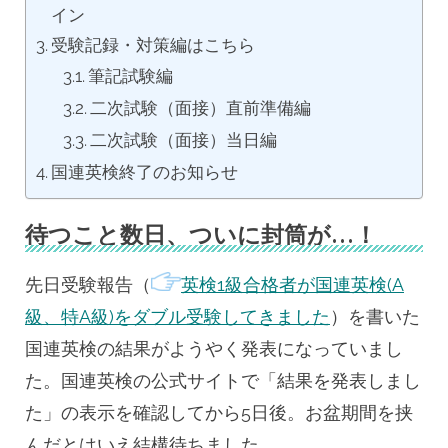
イン
受験記録・対策編はこちら
筆記試験編
二次試験（面接）直前準備編
二次試験（面接）当日編
国連英検終了のお知らせ
待つこと数日、ついに封筒が…！
先日受験報告（
英検1級合格者が国連英検(A
級、特A級)をダブル受験してきました
）を書いた
国連英検の結果がようやく発表になっていまし
た。国連英検の公式サイトで「結果を発表しまし
た」の表示を確認してから5日後。お盆期間を挟
んだとはいえ結構待ちました。