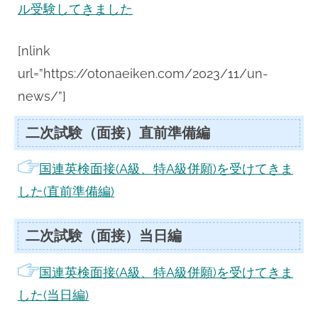
ル受験してきました
[nlink
url=”https://otonaeiken.com/2023/11/un-
news/”]
二次試験（面接）直前準備編
国連英検面接(A級、特A級併願)を受けてきま
した(直前準備編)
二次試験（面接）当日編
国連英検面接(A級、特A級併願)を受けてきま
した(当日編)