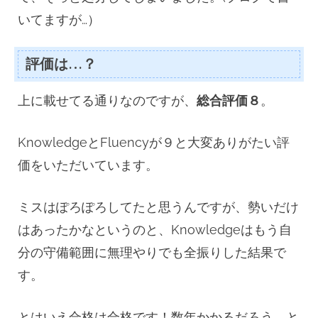
いてますが…）
評価は…？
上に載せてる通りなのですが、
総合評価８
。
KnowledgeとFluencyが９と大変ありがたい評
価をいただいています。
ミスはぽろぽろしてたと思うんですが、勢いだけ
はあったかなというのと、Knowledgeはもう自
分の守備範囲に無理やりでも全振りした結果で
す。
とはいえ合格は合格です！数年かかるだろう、と