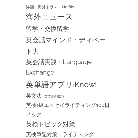
洋画・海外ドラマ・Netflix
海外ニュース
留学・交換留学
英会話マインド・ディベー
ト力
英会話実践・Language
Exchange
英単語アプリiKnow!
英文法
英文添削IDIY
英検1級エッセイライティング100日
ノック
英検トピック対策
英検筆記対策・ライティング