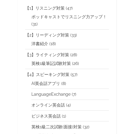
【1】リスニング対策
(47)
ポッドキャストでリスニング力アップ！
(31)
【2】リーディング対策
(33)
洋書紹介
(18)
【3】ライティング対策
(28)
英検1級筆記試験対策
(26)
【4】スピーキング対策
(57)
AI英会話アプリ
(8)
LanguageExchange
(7)
オンライン英会話
(4)
ビジネス英会話
(1)
英検1級二次試験(面接)対策
(32)