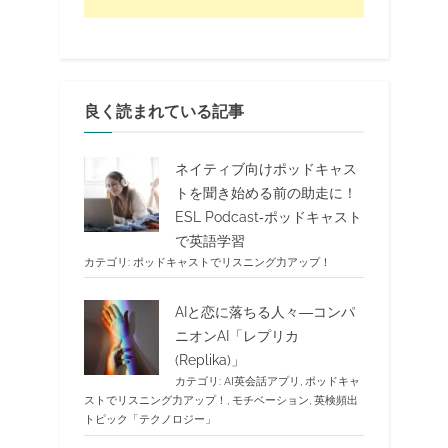
良く読まれている記事
ネイティブ向けポッドキャス
トを聞き始める前の助走に！
ESL Podcast‐ポッドキャスト
で英語学習
カテゴリ:
ポッドキャストでリスニング力アップ！
AIと恋に落ちる人々―コンパ
ニオンAI「レプリカ
(Replika)」
カテゴリ:
AI英会話アプリ
,
ポッドキャ
ストでリスニング力アップ！
,
モチベーション
,
英検頻出
トピック「テクノロジー」