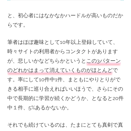
と、初心者にはなかなかハードルが高いものだか
らです。
筆者はほぼ趣味として10年以上登録していて、
時々サイトの利用者からコンタクトがあります
が、悲しいかなどちらかというと
この3パターン
のどれかはまって消えていくものがほとんど
で
す。率にして10件中1件、まともにやりとりがで
きる相手に巡り合えればいいほうで、さらにその
中で長期的に学習が続くかどうか、となると20件
中１件、5%あるかないか。
それでも続けているのは、たまにとても真剣で真