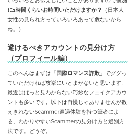
いろいろとお伝えしたいことがありますので
個別
に1時間くらいお時間いただけますか？
（日本人
女性の見られ方っていろいろあって危ないから
ね。）
避けるべきアカウントの見分け方
（プロフィール編）
このへんはまずは「
国際ロマンス詐欺
」でググっ
ていただければ枚挙にいとまがないと思います。
最近はぱっと見わからない巧妙なフェイクアカウ
ントも多いです。以下は自慢じゃありませんが数
えきれないScammer遭遇体験を持つ筆者によ
る、わかりやすいScammerの見分け方と選別方
法です。どうぞ。