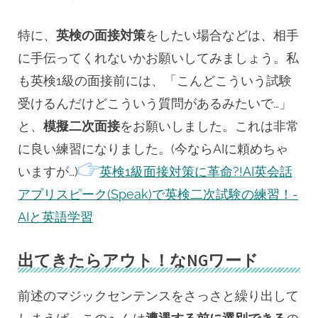
特に、
英検の面接対策
をしたい場合などは、相手
に手伝ってくれないかお願いしてみましょう。私
も英検1級の面接前には、「こんどこういう試験
受けるんだけどこういう質問があるみたいで…」
と、
模擬二次面接
をお願いしました。これは非常
に良い練習になりました。(今ならAIに頼めちゃ
いますが…)
英検1級面接対策に革命?!AI英会話
アプリスピーク(Speak)で英検二次試験の練習！-
AIと英語学習
出てきたらアウト！なNGワード
前述のマジックセンテンスをさっさと繰り出して