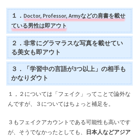
１．
Doctor, Professor, Armyなどの肩書を載せ
ている男性
は即アウト
２．
非常にグラマラスな写真を載せてい
る美女
も即アウト
３．「
学習中の言語が3つ以上」の相手
も
かなり
ダウト
１，２については「フェイク」ってことで論外な
んですが、３についてはちょっと補足を。
３もフェイクアカウントである可能性も高いです
が、そうでなかったとしても、
日本人などアジア