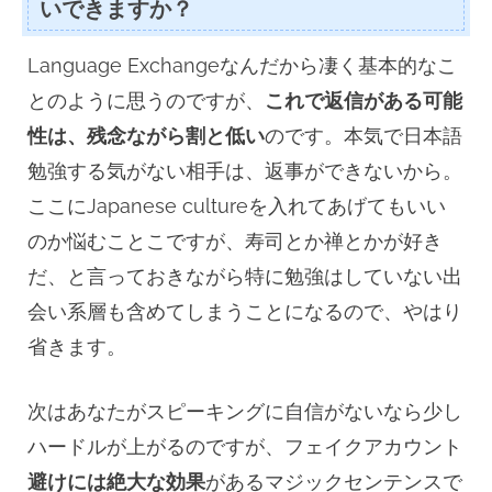
いできますか？
Language Exchangeなんだから凄く基本的なこ
とのように思うのですが、
これで返信がある可能
性は、残念ながら割と低い
のです。本気で日本語
勉強する気がない相手は、返事ができないから。
ここにJapanese cultureを入れてあげてもいい
のか悩むことこですが、寿司とか禅とかが好き
だ、と言っておきながら特に勉強はしていない出
会い系層も含めてしまうことになるので、やはり
省きます。
次はあなたがスピーキングに自信がないなら少し
ハードルが上がるのですが、フェイクアカウント
避けには絶大な効果
があるマジックセンテンスで