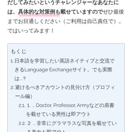
だしてみたいというチャレンジャーなあなたに
は、
具体的な対策例も
載せていますので
ぜひ最後
までお目通しください（ご利用は自己責任で）。
ではいってみます！
もくじ
日本語を学習したい英語ネイティブと交流で
きるLanguage Exchangeサイト。でも実際
は…？
避けるべきアカウントの見分け方（プロフィ
ール編）
１．Doctor, Professor, Armyなどの肩書
を載せている男性は即アウト
２．非常にグラマラスな写真を載せてい