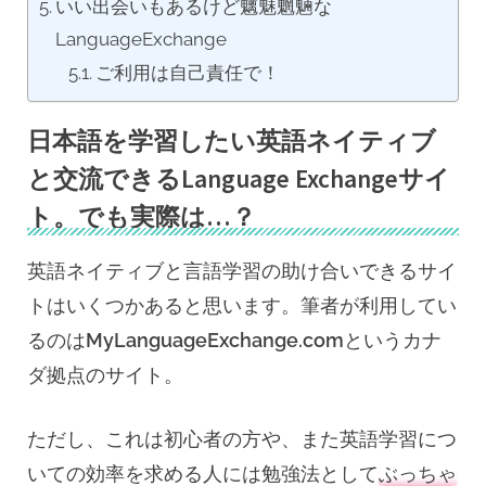
いい出会いもあるけど魑魅魍魎な
LanguageExchange
ご利用は自己責任で！
日本語を学習したい英語ネイティブ
と交流できるLanguage Exchangeサイ
ト。でも実際は…？
英語ネイティブと言語学習の助け合いできるサイ
トはいくつかあると思います。筆者が利用してい
るのは
MyLanguageExchange.com
というカナ
ダ拠点のサイト。
ただし、これは初心者の方や、また英語学習につ
いての効率を求める人には勉強法として
ぶっちゃ