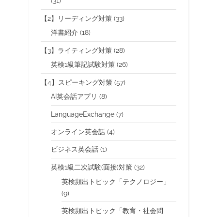
(31)
【2】リーディング対策
(33)
洋書紹介
(18)
【3】ライティング対策
(28)
英検1級筆記試験対策
(26)
【4】スピーキング対策
(57)
AI英会話アプリ
(8)
LanguageExchange
(7)
オンライン英会話
(4)
ビジネス英会話
(1)
英検1級二次試験(面接)対策
(32)
英検頻出トピック「テクノロジー」
(9)
英検頻出トピック「教育・社会問