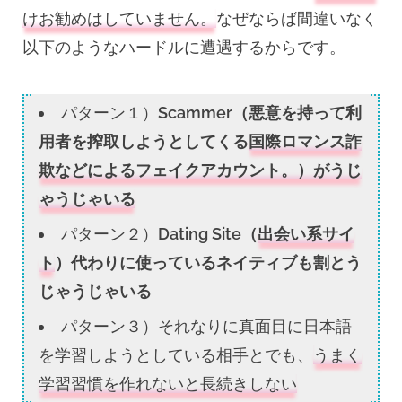
けお勧めはしていません。
なぜならば間違いなく
以下のようなハードルに遭遇するからです。
パターン１）
Scammer（悪意を持って利
用者を搾取しようとしてくる
国際ロマンス詐
欺などによるフェイクアカウント。）がうじ
ゃうじゃいる
パターン２）
Dating Site（
出会い系サイ
ト
）代わりに使っているネイティブも割とう
じゃうじゃいる
パターン３）それなりに真面目に日本語
を学習しようとしている相手とでも、
うまく
学習習慣を作れないと長続きしない