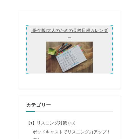
[保存版]大人のための英検日程カレンダ
ー
カテゴリー
【1】リスニング対策
(47)
ポッドキャストでリスニング力アップ！