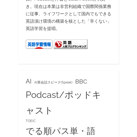
き。現在は本業は非営利組織で国際関係業務
に従事、ライフワークとして国内でもできる
英語漬け環境の構築を核とした「辛くない」
英語学習を提唱。
AI
BBC
AI英会話スピーク(Speak)
Podcast/ポッドキ
ャスト
TOEIC
でる順パス単・語