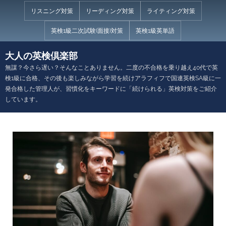
Skip
リスニング対策
リーディング対策
ライティング対策
to
英検1級二次試験(面接)対策
英検1級英単語
content
大人の英検倶楽部
無謀？今さら遅い？そんなことありません。二度の不合格を乗り越え40代で英
検1級に合格、その後も楽しみながら学習を続けアラフィフで国連英検SA級に一
発合格した管理人が、習慣化をキーワードに「続けられる」英検対策をご紹介
しています。