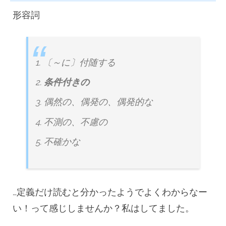
形容詞
〔～に〕付随する
条件付きの
偶然の、偶発の、偶発的な
不測の、不慮の
不確かな
…定義だけ読むと分かったようでよくわからなー
い！って感じしませんか？私はしてました。