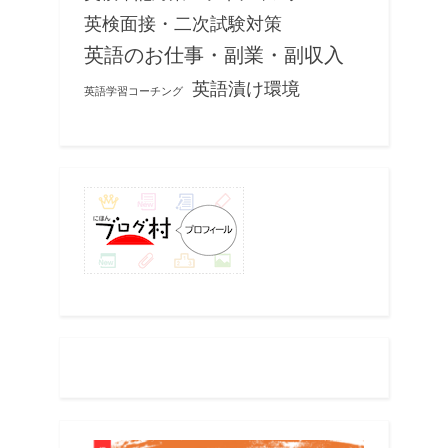
英検面接・二次試験対策
英語のお仕事・副業・副収入
英語漬け環境
英語学習コーチング