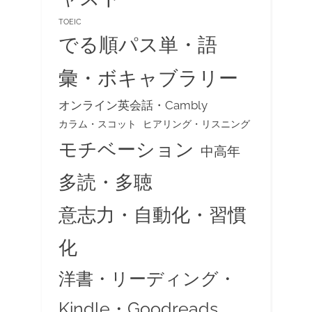
TOEIC
でる順パス単・語
彙・ボキャブラリー
オンライン英会話・Cambly
カラム・スコット
ヒアリング・リスニング
モチベーション
中高年
多読・多聴
意志力・自動化・習慣
化
洋書・リーディング・
Kindle・Goodreads