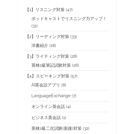
【1】リスニング対策
(47)
ポッドキャストでリスニング力アップ！
(31)
【2】リーディング対策
(33)
洋書紹介
(18)
【3】ライティング対策
(28)
英検1級筆記試験対策
(26)
【4】スピーキング対策
(57)
AI英会話アプリ
(8)
LanguageExchange
(7)
オンライン英会話
(4)
ビジネス英会話
(1)
英検1級二次試験(面接)対策
(32)