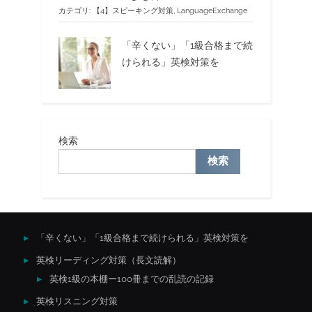
カテゴリ:
【4】スピーキング対策
,
LanguageExchange
「辛くない」「1級合格まで続
けられる」英検対策を
検索
検索
「辛くない」「1級合格まで続けられる」英検対策を
英検リーディング対策（長文読解）
英検1級の本棚ー100冊までの乱読の記録
英検リスニング対策