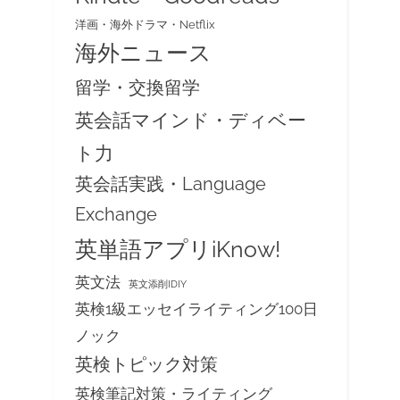
洋画・海外ドラマ・Netflix
海外ニュース
留学・交換留学
英会話マインド・ディベー
ト力
英会話実践・Language
Exchange
英単語アプリiKnow!
英文法
英文添削IDIY
英検1級エッセイライティング100日
ノック
英検トピック対策
英検筆記対策・ライティング