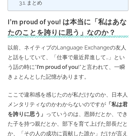
まとめ
I’m proud of you! は本当に「私はあな
たのことを誇りに思う」なのか？
以前、ネイティブのLanguage Exchangeの友人
と話をしていて、「仕事で最近昇進して…」とい
う話の時に”
I’m proud of you
!”と言われて、一瞬
きょとんとした記憶があります。
ここで違和感を感じたのが私だけなのか、日本人
メンタリティなのかわからないのですが
「私は君
を誇りに思う」
っていうのは、恩師だとか、でき
た子を持つ親だとか、部下を育て上げた部長だと
か、「その人の成功に貢献した誰か」だけが言え