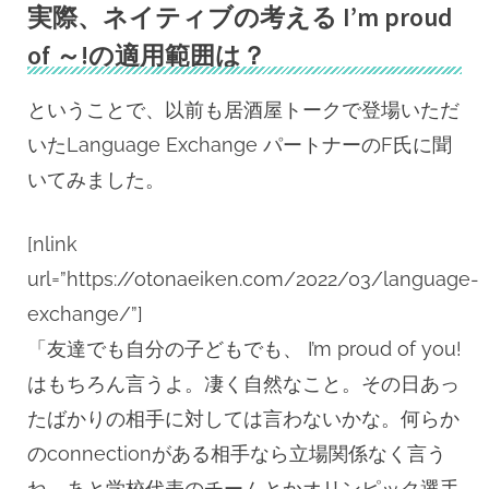
実際、ネイティブの考える I’m proud
of ～!の適用範囲は？
ということで、以前も居酒屋トークで登場いただ
いたLanguage Exchange パートナーのF氏に聞
いてみました。
[nlink
url=”https://otonaeiken.com/2022/03/language-
exchange/”]
「友達でも自分の子どもでも、 I’m proud of you!
はもちろん言うよ。凄く自然なこと。その日あっ
たばかりの相手に対しては言わないかな。何らか
のconnectionがある相手なら立場関係なく言う
ね。あと学校代表のチームとかオリンピック選手