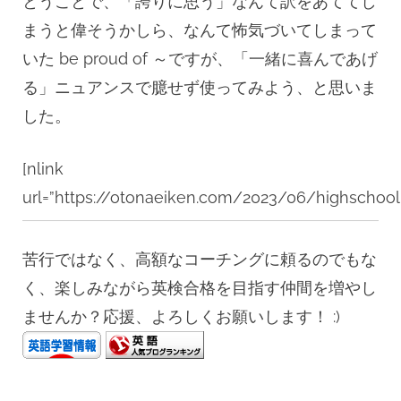
とうことで、「誇りに思う」なんて訳をあててし
まうと偉そうかしら、なんて怖気づいてしまって
いた be proud of ～ですが、「一緒に喜んであげ
る」ニュアンスで臆せず使ってみよう、と思いま
した。
[nlink
url=”https://otonaeiken.com/2023/06/highschool
苦行ではなく、高額なコーチングに頼るのでもな
く、楽しみながら英検合格を目指す仲間を増やし
ませんか？応援、よろしくお願いします！ :)