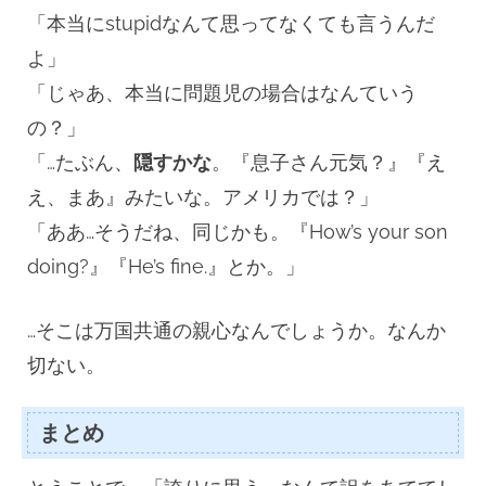
「本当にstupidなんて思ってなくても言うんだ
よ」
「じゃあ、本当に問題児の場合はなんていう
の？」
「…たぶん、
隠すかな
。『息子さん元気？』『え
え、まあ』みたいな。アメリカでは？」
「ああ…そうだね、同じかも。『How’s your son
doing?』『He’s fine.』とか。」
…そこは万国共通の親心なんでしょうか。なんか
切ない。
まとめ