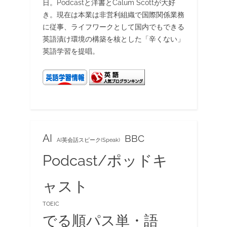
日。Podcastと洋書とCalum Scottが大好
き。現在は本業は非営利組織で国際関係業務
に従事、ライフワークとして国内でもできる
英語漬け環境の構築を核とした「辛くない」
英語学習を提唱。
AI
BBC
AI英会話スピーク(Speak)
Podcast/ポッドキ
ャスト
TOEIC
でる順パス単・語