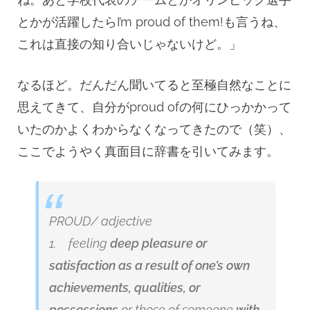
とかが活躍したらI’m proud of them!も言うね、
これは直接の知り合いじゃないけど。」
なるほど。だんだん聞いてると至極自然なことに
思えてきて、自分がproud ofの何にひっかかって
いたのかよくわからなくなってきたので（笑）、
ここでようやく真面目に辞書を引いてみます。
PROUD/
adjective
1. feeling
deep pleasure or
satisfaction as a result of one’s own
achievements, qualities, or
possessions
or those of someone
with