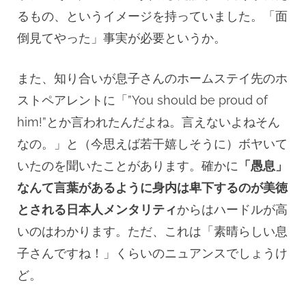
るもの、というイメージを持っていました。「面
倒見てやった」事実が必要というか。
また、知り合いが息子さんのホームステイ先のホ
ストペアレントに「”You should be proud of
him!”とか言われたんだよね。言えないよねそん
なの。」と（今思えば若干嬉しそうに）ボヤいて
いたのを聞いたことがあります。確かに
「愚息」
なんて言葉があるように身内は卑下するのが美徳
とされる日本人メンタリティ
からはハードルが高
いのはわかります。ただ、これは「素晴らしい息
子さんですね！」くらいのニュアンスでしょうけ
ど。