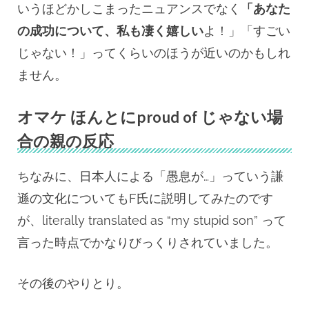
いうほどかしこまったニュアンスでなく
「あなた
の成功について、私も凄く嬉しい
よ！」「すごい
じゃない！」ってくらいのほうが近いのかもしれ
ません。
オマケ ほんとにproud of じゃない場
合の親の反応
ちなみに、日本人による「愚息が…」っていう謙
遜の文化についてもF氏に説明してみたのです
が、literally translated as “my stupid son” って
言った時点でかなりびっくりされていました。
その後のやりとり。