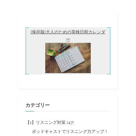
た！勉強法一覧
[保存版]大人のための英検日程カレンダ
ー
カテゴリー
【1】リスニング対策
(47)
ポッドキャストでリスニング力アップ！