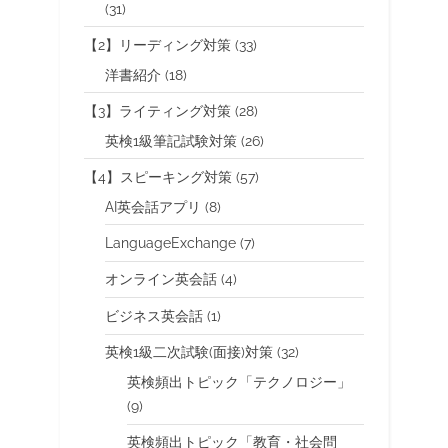
(31)
【2】リーディング対策
(33)
洋書紹介
(18)
【3】ライティング対策
(28)
英検1級筆記試験対策
(26)
【4】スピーキング対策
(57)
AI英会話アプリ
(8)
LanguageExchange
(7)
オンライン英会話
(4)
ビジネス英会話
(1)
英検1級二次試験(面接)対策
(32)
英検頻出トピック「テクノロジー」
(9)
英検頻出トピック「教育・社会問