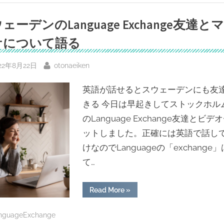
行
と
シ
ェーデンのLanguage Exchange友達と
ン
グ
ケについて語る
リ
ッ
シ
ュ〜
sted
By
22年8月22日
otonaeiken
現
地
の
英語が話せるとスウェーデンにも友
英
語
きる 今日は早起きしてストックホル
体
験”
のLanguage Exchange友達とビデ
ットしました。正確には英語で話し
けなのでLanguageの「exchange
て…
“ス
Read More
»
ウ
ェ
ー
nguageExchange
デ