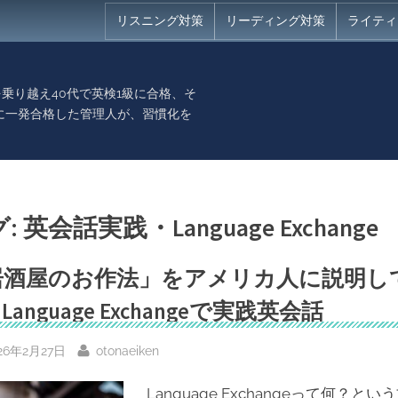
リスニング対策
リーディング対策
ライティ
乗り越え40代で英検1級に合格、そ
に一発合格した管理人が、習慣化を
。
グ:
英会話実践・Language Exchange
居酒屋のお作法」をアメリカ人に説明し
 Language Exchangeで実践英会話
sted
By
26年2月27日
otonaeiken
Language Exchangeって何？とい