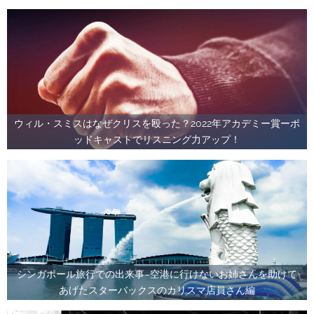
ウィル・スミスはなぜクリスを殴った？2022年アカデミー賞ーポ
ッドキャストでリスニング力アップ！
シンガポール旅行での出来事–空港に行けないお姉さんを助けて
あげたスターバックスのカリスマ店員さん編