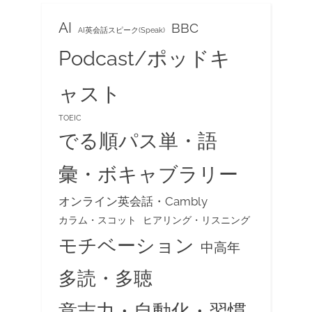
AI
BBC
AI英会話スピーク(Speak)
Podcast/ポッドキ
ャスト
TOEIC
でる順パス単・語
彙・ボキャブラリー
オンライン英会話・Cambly
カラム・スコット
ヒアリング・リスニング
モチベーション
中高年
多読・多聴
意志力・自動化・習慣