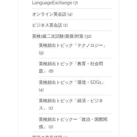
LanguageExchange
(7)
オンライン英会話
(4)
ビジネス英会話
(1)
英検1級二次試験(面接)対策
(32)
英検頻出トピック「テクノロジー」
(9)
英検頻出トピック「教育・社会問
題」
(8)
英検頻出トピック「環境・SDGs」
(4)
英検頻出トピック「経済・ビジネ
ス」
(1)
英検頻出トピックー「政治・国際関
係」
(2)