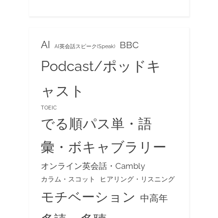
AI
BBC
AI英会話スピーク(Speak)
Podcast/ポッドキ
ャスト
TOEIC
でる順パス単・語
彙・ボキャブラリー
オンライン英会話・Cambly
カラム・スコット
ヒアリング・リスニング
モチベーション
中高年