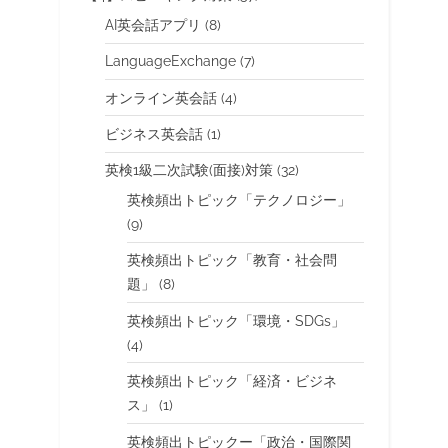
AI英会話アプリ
(8)
LanguageExchange
(7)
オンライン英会話
(4)
ビジネス英会話
(1)
英検1級二次試験(面接)対策
(32)
英検頻出トピック「テクノロジー」
(9)
英検頻出トピック「教育・社会問
題」
(8)
英検頻出トピック「環境・SDGs」
(4)
英検頻出トピック「経済・ビジネ
ス」
(1)
英検頻出トピックー「政治・国際関