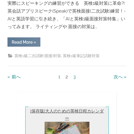
実際にスピーキングの練習ができる 英検1級対策に革命?!
英会話アプリスピーク(Speak)で英検面接(二次試験)練習！-
AIと英語学習に引き続き、「AIと英検1級面接対策特集」い
ってみます。 ライティングや 面接の対策は…
“ChatGPT
Read More
»
を
英
検
,
英検1級二次試験(面接)対策
英検1級筆記試験対策
1
級
の
面
接
投
前へ
1
2
3
次へ
(二
次
稿
試
験)
の
対
策
ペ
に
フ
ー
[保存版]大人のための英検日程カレンダ
ル
活
ー
ジ
用
／
送
筆
記