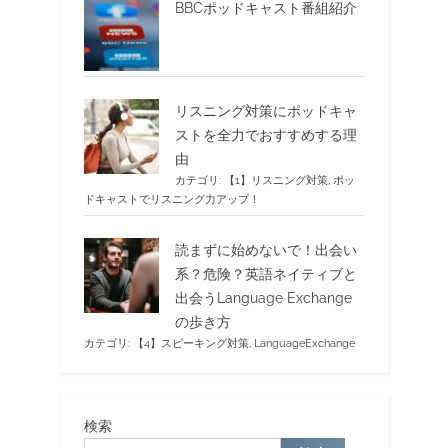
BBCポッドキャスト番組紹介
リスニング対策にポッドキャ
ストを全力でおすすめする理
由
カテゴリ:
【1】リスニング対策
,
ポッ
ドキャストでリスニング力アップ！
読まずに始めないで！出会い
系？危険？英語ネイティブと
出会うLanguage Exchange
の歩き方
カテゴリ:
【4】スピーキング対策
,
LanguageExchange
検索