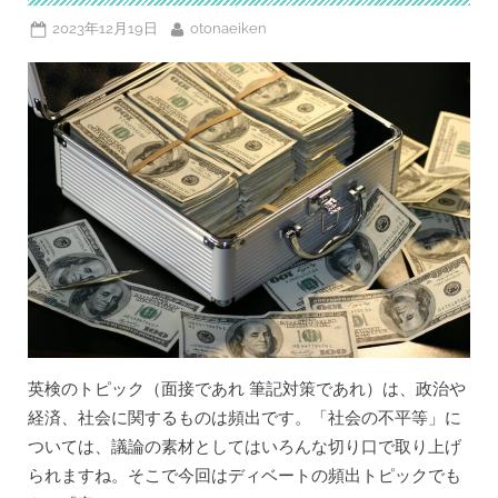
オ
ス
Posted
By
2023年12月19日
otonaeiken
タ
デ
on
ィ)」
っ
て
ど
ん
な
感
じ？
英
検
１
級
ホ
ル
ダ
ー
が
辛
口
レ
ビ
英検のトピック（面接であれ 筆記対策であれ）は、政治や
ュ
ー”
経済、社会に関するものは頻出です。「社会の不平等」に
ついては、議論の素材としてはいろんな切り口で取り上げ
られますね。そこで今回はディベートの頻出トピックでも