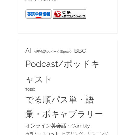
AI
BBC
AI英会話スピーク(Speak)
Podcast/ポッドキ
ャスト
TOEIC
でる順パス単・語
彙・ボキャブラリー
オンライン英会話・Cambly
カラム・スコット
ヒアリング・リスニング