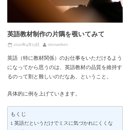
英語教材制作の片隅を覗いてみて
Posted
By
2022年4月23日
otonaeiken
on
英語（特に教材関係）のお仕事をいただけるよう
になってから思うのは、英語教材の品質を維持す
るのって割と難しいのだなあ、ということ。
具体的に例を上げていきます。
もくじ
英語だというだけでミスに気づかれにくくな