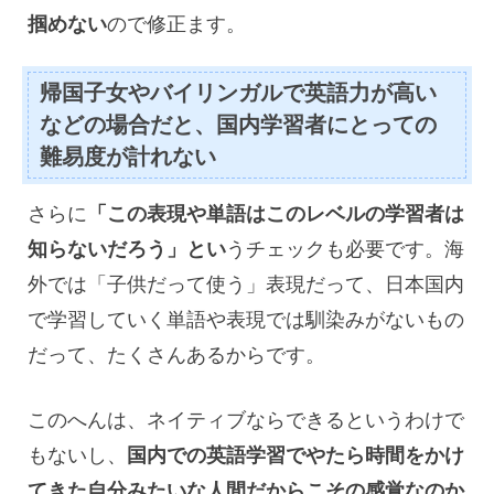
掴めない
ので修正ます。
帰国子女やバイリンガルで英語力が高い
などの場合だと、国内学習者にとっての
難易度が計れない
さらに
「この表現や単語はこのレベルの学習者は
知らないだろう」とい
うチェックも必要です。海
外では「子供だって使う」表現だって、日本国内
で学習していく単語や表現では馴染みがないもの
だって、たくさんあるからです。
このへんは、ネイティブならできるというわけで
もないし、
国内での英語学習でやたら時間をかけ
てきた自分みたいな人間だからこその感覚なのか