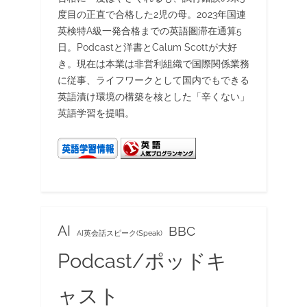
度目の正直で合格した2児の母。2023年国連
英検特A級一発合格までの英語圏滞在通算5
日。Podcastと洋書とCalum Scottが大好
き。現在は本業は非営利組織で国際関係業務
に従事、ライフワークとして国内でもできる
英語漬け環境の構築を核とした「辛くない」
英語学習を提唱。
AI
BBC
AI英会話スピーク(Speak)
Podcast/ポッドキ
ャスト