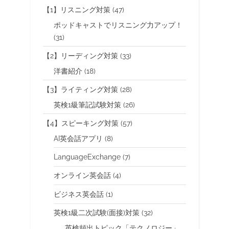
【1】リスニング対策
(47)
ポッドキャストでリスニング力アップ！
(31)
【2】リーディング対策
(33)
洋書紹介
(18)
【3】ライティング対策
(28)
英検1級筆記試験対策
(26)
【4】スピーキング対策
(57)
AI英会話アプリ
(8)
LanguageExchange
(7)
オンライン英会話
(4)
ビジネス英会話
(1)
英検1級二次試験(面接)対策
(32)
英検頻出トピック「テクノロジー」