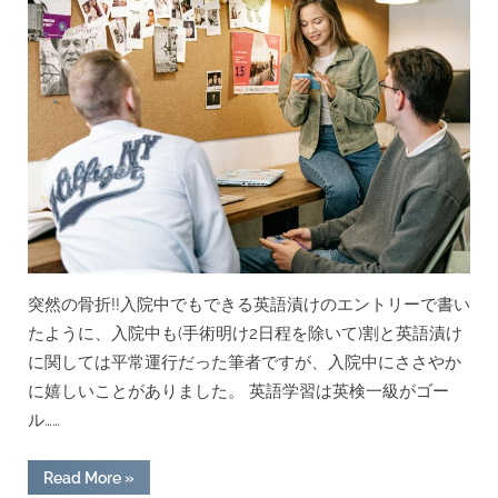
突然の骨折!!入院中でもできる英語漬けのエントリーで書い
たように、入院中も(手術明け2日程を除いて)割と英語漬け
に関しては平常運行だった筆者ですが、入院中にささやか
に嬉しいことがありました。 英語学習は英検一級がゴー
ル……
“ワ
Read More
»
ン