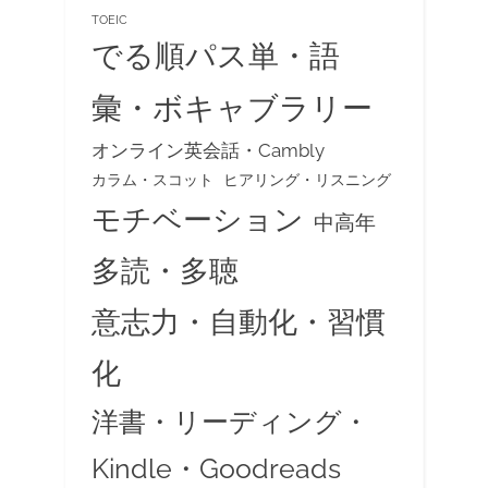
TOEIC
でる順パス単・語
彙・ボキャブラリー
オンライン英会話・Cambly
カラム・スコット
ヒアリング・リスニング
モチベーション
中高年
多読・多聴
意志力・自動化・習慣
化
洋書・リーディング・
Kindle・Goodreads