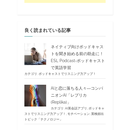
良く読まれている記事
ネイティブ向けポッドキャス
トを聞き始める前の助走に！
ESL Podcast‐ポッドキャスト
で英語学習
カテゴリ:
ポッドキャストでリスニング力アップ！
AIと恋に落ちる人々―コンパ
ニオンAI「レプリカ
(Replika)」
カテゴリ:
AI英会話アプリ
,
ポッドキャ
ストでリスニング力アップ！
,
モチベーション
,
英検頻出
トピック「テクノロジー」